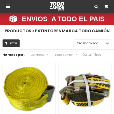

PRODUCTOS > EXTINTORES MARCA TODO CAMIÓN
Recomendados
Quitar filtros
Filtrando por:
Extintores
Todo camión