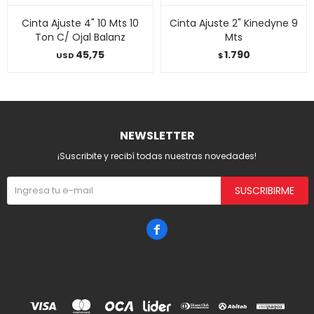
Cinta Ajuste 4" 10 Mts 10
Cinta Ajuste 2" Kinedyne 9
Ton C/ Ojal Balanz
Mts
45,75
1.790
USD
$
NEWSLETTER
¡Suscribite y recibí todas nuestras novedades!
SUSCRIBIRME
