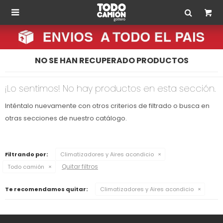

NO SE HAN RECUPERADO PRODUCTOS
¡Lo sentimos! No hay productos en esta sección.
Inténtalo nuevamente con otros criterios de filtrado o busca en
otras secciones de nuestro catálogo.
Filtrando por:
Climatizadores y Aires acondicio
Quitar filtros
Todo camión
Te recomendamos quitar:
Climatizadores y Aires acondicio