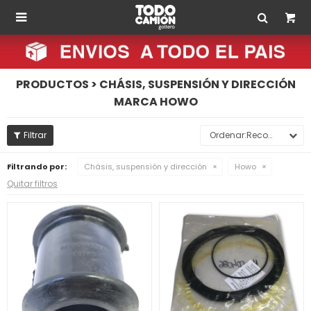

PRODUCTOS > CHÁSIS, SUSPENSIÓN Y DIRECCIÓN
MARCA HOWO
Recomendados
Filtrando por:
Chásis, suspensión y dirección
Howo
Quitar filtros