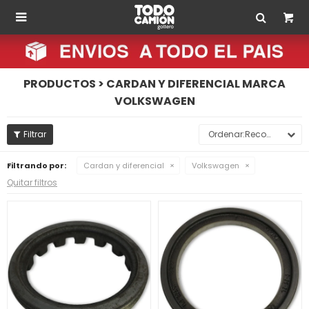

PRODUCTOS > CARDAN Y DIFERENCIAL MARCA
VOLKSWAGEN
Recomendados
Filtrando por:
Cardan y diferencial
Volkswagen
Quitar filtros