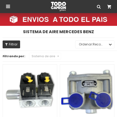

SISTEMA DE AIRE MERCEDES BENZ
Recomendados
Filtrando por:
Sistema de aire