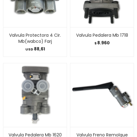
Valvula Protectora 4 Cir.
Valvula Pedalera Mb 1718
Mb(wabco) Farj
8.960
$
88,61
USD
Valvula Pedalera Mb 1620
Valvula Freno Remolque