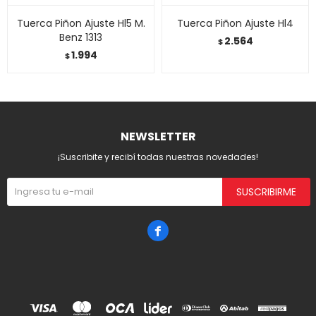
Tuerca Piñon Ajuste Hl5 M.
Tuerca Piñon Ajuste Hl4
Benz 1313
2.564
$
1.994
$
NEWSLETTER
¡Suscribite y recibí todas nuestras novedades!
SUSCRIBIRME
