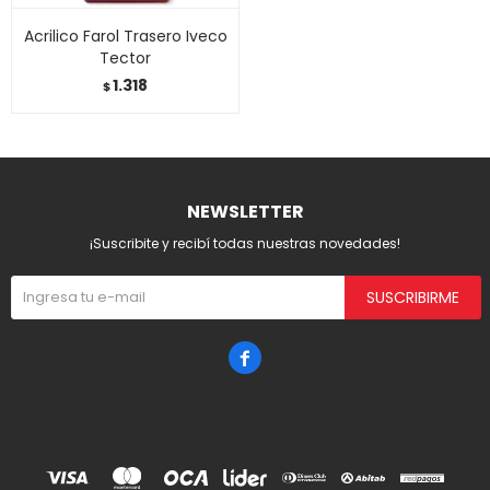
Acrilico Farol Trasero Iveco
Tector
1.318
$
NEWSLETTER
¡Suscribite y recibí todas nuestras novedades!
SUSCRIBIRME
