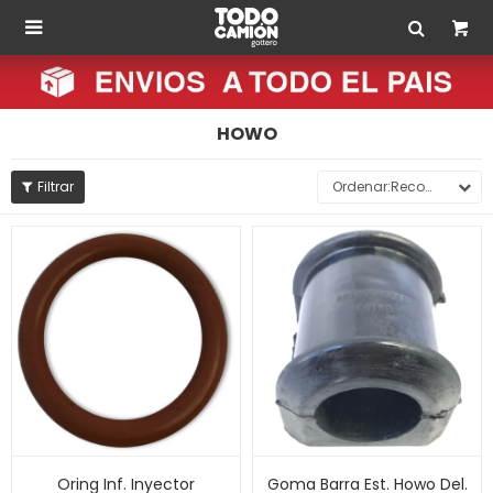

HOWO
Recomendados
Oring Inf. Inyector
Goma Barra Est. Howo Del.