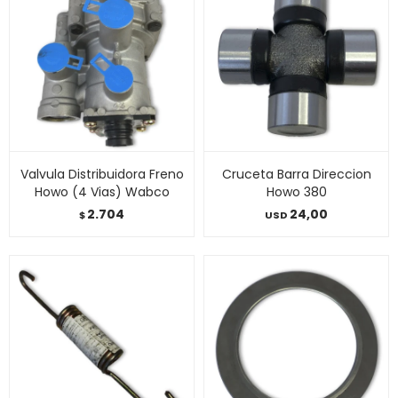
Valvula Distribuidora Freno
Cruceta Barra Direccion
Howo (4 Vias) Wabco
Howo 380
2.704
24,00
$
USD