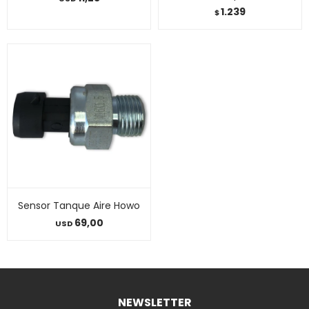
1.239
$
Sensor Tanque Aire Howo
69,00
USD
NEWSLETTER