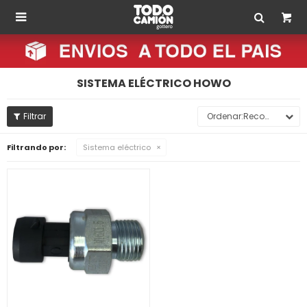

SISTEMA ELÉCTRICO HOWO
Recomendados
Filtrando por:
Sistema eléctrico