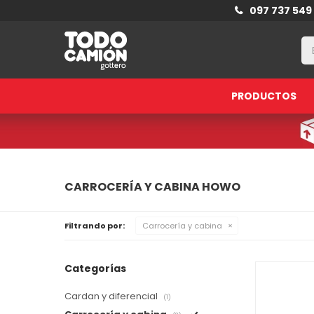
097 737 549
PRODUCTOS
CARROCERÍA Y CABINA HOWO
Filtrando por:
Carrocería y cabina
Categorías
Cardan y diferencial
(1)