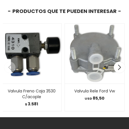
PRODUCTOS QUE TE PUEDEN INTERESAR
Valvula Freno Caja 3530
Valvula Rele Ford Vw
C/acople
85,50
USD
3.581
$