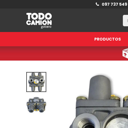
097 737 549
PRODUCTOS