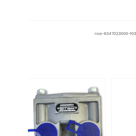
roa-9347023000-f0