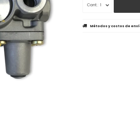
1
Métodos y costos de enví