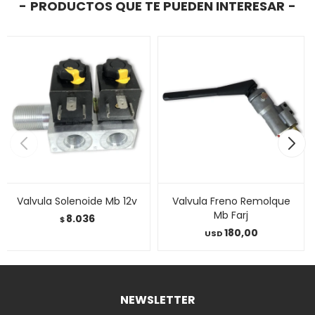
PRODUCTOS QUE TE PUEDEN INTERESAR
Valvula Solenoide Mb 12v
Valvula Freno Remolque
Mb Farj
8.036
$
180,00
USD
NEWSLETTER