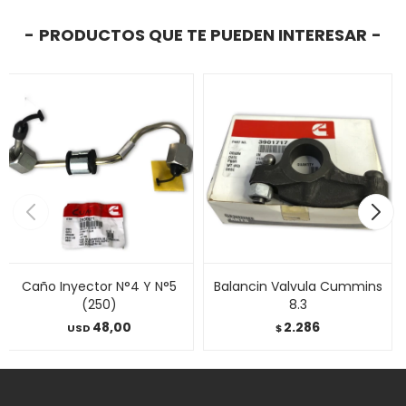
PRODUCTOS QUE TE PUEDEN INTERESAR
Caño Inyector N°4 Y N°5
Balancin Valvula Cummins
(250)
8.3
48,00
2.286
USD
$