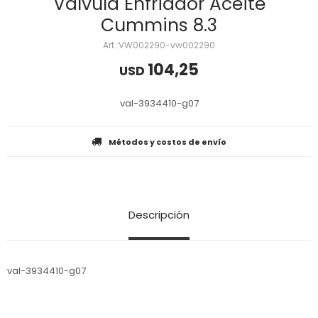
Valvula Enfriador Aceite
Cummins 8.3
VW002290-vw002290
104,25
USD
val-3934410-g07
Métodos y costos de envío
Descripción
val-3934410-g07