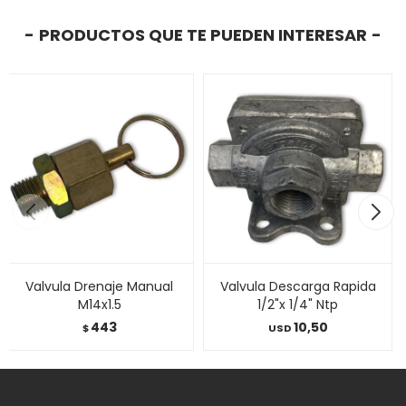
PRODUCTOS QUE TE PUEDEN INTERESAR
Valvula Drenaje Manual
Valvula Descarga Rapida
M14x1.5
1/2"x 1/4" Ntp
443
10,50
$
USD