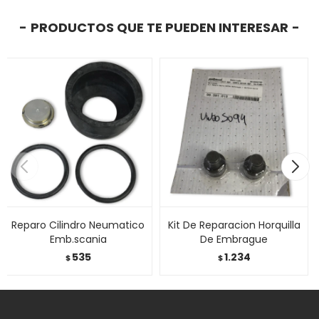
PRODUCTOS QUE TE PUEDEN INTERESAR
Reparo Cilindro Neumatico
Kit De Reparacion Horquilla
Emb.scania
De Embrague
535
1.234
$
$