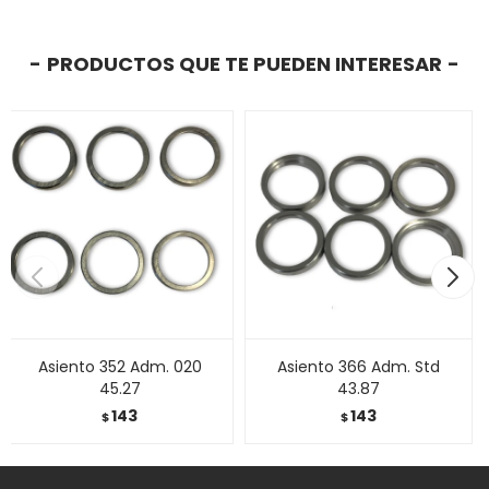
PRODUCTOS QUE TE PUEDEN INTERESAR
Asiento 352 Adm. 020
Asiento 366 Adm. Std
45.27
43.87
143
143
$
$