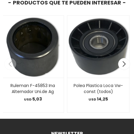
PRODUCTOS QUE TE PUEDEN INTERESAR
Ruleman F-45853 Ina
Polea Plastica Loca Vw-
Alternador Uni.de Ag
const (todos)
5,03
14,25
USD
USD
NEWSLETTER