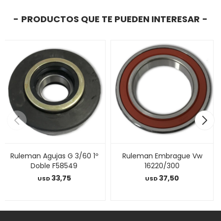
PRODUCTOS QUE TE PUEDEN INTERESAR
Ruleman Agujas G 3/60 1º
Ruleman Embrague Vw
Doble F58549
16220/300
33,75
37,50
USD
USD