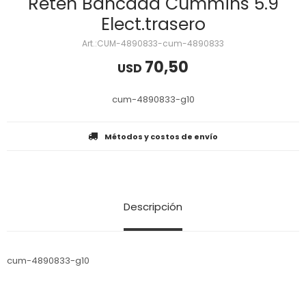
Reten Bancada Cummins 5.9
Elect.trasero
CUM-4890833-cum-4890833
70,50
USD
cum-4890833-g10
Métodos y costos de envío
Descripción
cum-4890833-g10