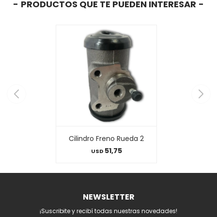
PRODUCTOS QUE TE PUEDEN INTERESAR
Cilindro Freno Rueda 2
51,75
USD
NEWSLETTER
¡Suscribite y recibí todas nuestras novedades!