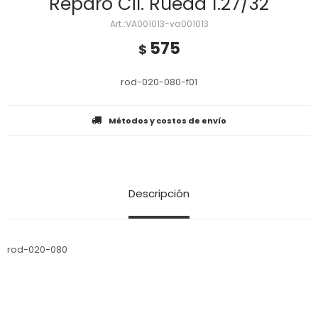
Reparo Cil. Rueda 1.27/32
VA001013-va001013
575
$
rod-020-080-f01
Métodos y costos de envío
Descripción
rod-020-080