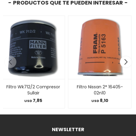
PRODUCTOS QUE TE PUEDEN INTERESAR
Filtro Wk712/2 Compresor
Filtro Nissan 2° 16405-
Sullair
02n10
7,85
8,10
USD
USD
NEWSLETTER