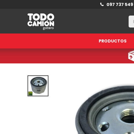
097 737 549
PRODUCTOS