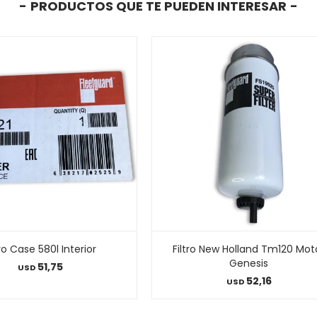
PRODUCTOS QUE TE PUEDEN INTERESAR
tro Case 580l Interior
Filtro New Holland Tm120 Mot
Genesis
51,75
USD
52,16
USD