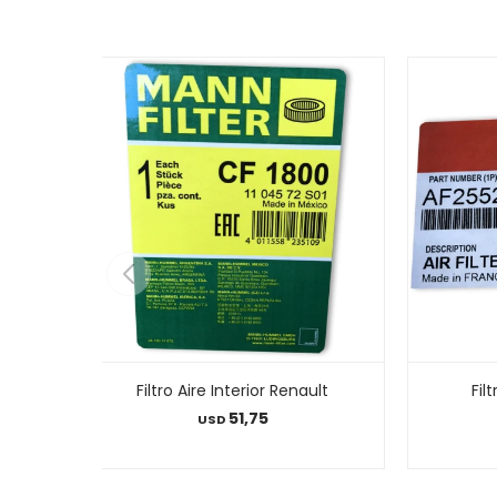
Filtro Aire Interior Renault
Fil
51,75
USD