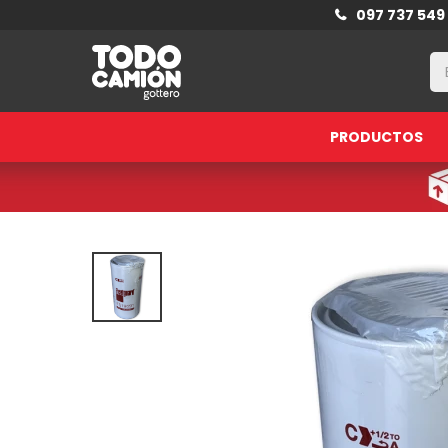
097 737 549
PRODUCTOS