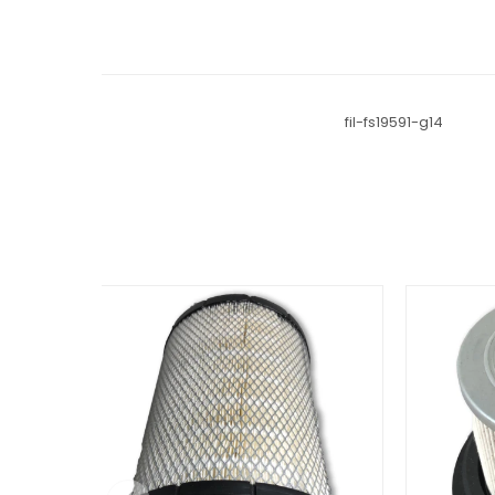
fil-fs19591-g14