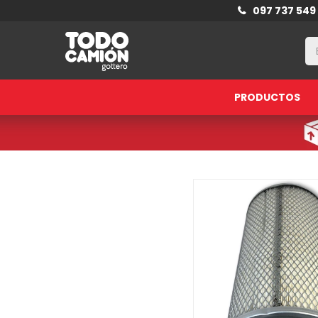
097 737 549
PRODUCTOS