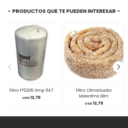
PRODUCTOS QUE TE PUEDEN INTERESAR
Filtro Ff5206 Gmp 1147
Filtro Climatizador
Maxiclima Slim
12,75
USD
12,75
USD