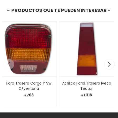
PRODUCTOS QUE TE PUEDEN INTERESAR
Faro Trasero Cargo Y Vw
Acrilico Farol Trasero Iveco
C/ventana
Tector
768
1.318
$
$