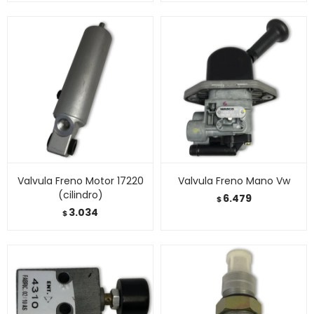
Valvula Freno Motor 17220
Valvula Freno Mano Vw
(cilindro)
6.479
$
3.034
$