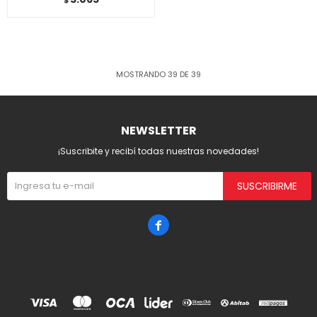
$
MOSTRANDO
39
DE
39
NEWSLETTER
¡Suscribite y recibí todas nuestras novedades!
SUSCRIBIRME
