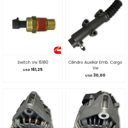
Switch Vw 15180
Cilindro Auxiliar Emb. Cargo
Vw
161,25
USD
30,00
USD