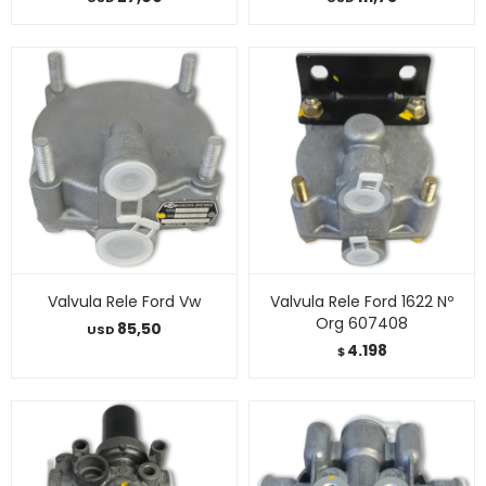
Valvula Rele Ford Vw
Valvula Rele Ford 1622 Nº
Org 607408
85,50
USD
4.198
$