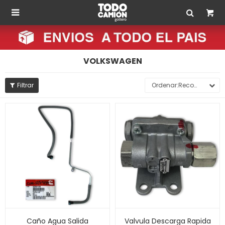

VOLKSWAGEN
Recomendados
Caño Agua Salida
Valvula Descarga Rapida