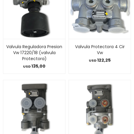
Valvula Reguladora Presion
Valvula Protectora 4 Cir
Vw 17220/18 (valvula
Vw
Protectora)
122,25
USD
135,00
USD