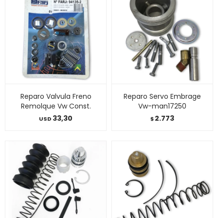
Reparo Valvula Freno
Reparo Servo Embrage
Remolque Vw Const.
Vw-man17250
33,30
2.773
USD
$