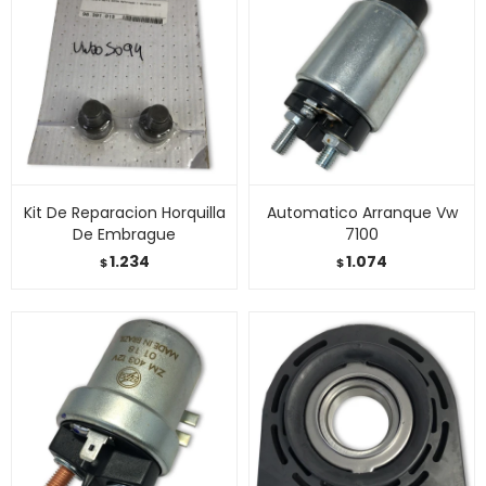
Kit De Reparacion Horquilla
Automatico Arranque Vw
De Embrague
7100
1.234
1.074
$
$