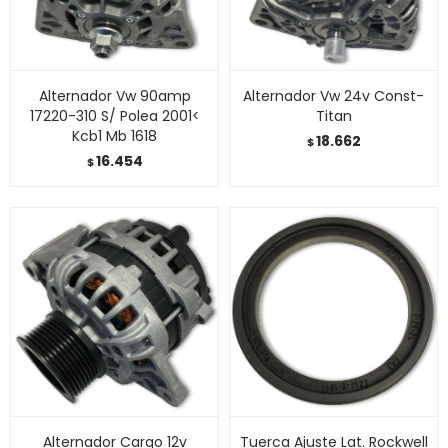
Alternador Vw 90amp
Alternador Vw 24v Const-
17220-310 S/ Polea 2001<
Titan
Kcb1 Mb 1618
18.662
$
16.454
$
Alternador Cargo 12v
Tuerca Ajuste Lat. Rockwell