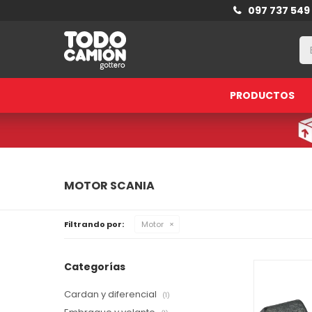
097 737 549
PRODUCTOS
MOTOR SCANIA
Filtrando por:
Motor
Categorías
Cardan y diferencial
(1)