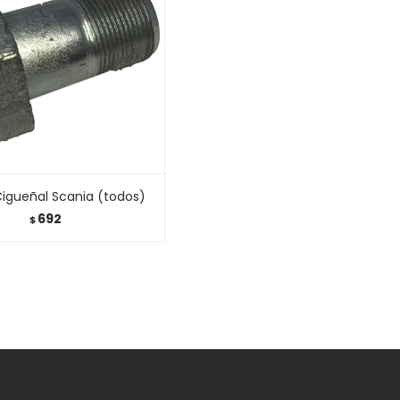
 Cigueñal Scania (todos)
692
$