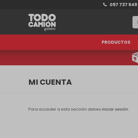
097 737 549
PRODUCTOS
MI CUENTA
Para acceder a esta sección debes
iniciar sesión
.