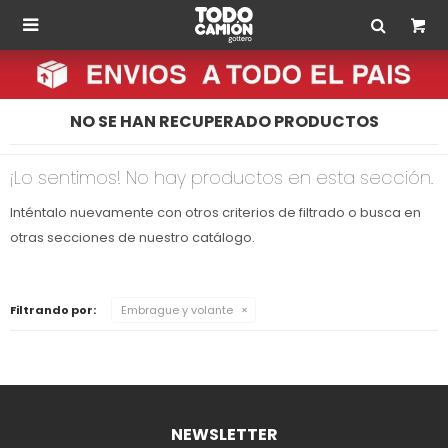

NO SE HAN RECUPERADO PRODUCTOS
¡Lo sentimos! No hay productos en esta sección.
Inténtalo nuevamente con otros criterios de filtrado o busca en
otras secciones de nuestro catálogo.
Filtrando por:
Embrague y volante
NEWSLETTER